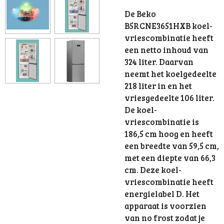
De Beko
B5RCNE3651HXB koel-
vriescombinatie heeft
een netto inhoud van
324 liter. Daarvan
neemt het koelgedeelte
218 liter in en het
vriesgedeelte 106 liter.
De koel-
vriescombinatie is
186,5 cm hoog en heeft
een breedte van 59,5 cm,
met een diepte van 66,3
cm. Deze koel-
vriescombinatie heeft
energielabel D. Het
apparaat is voorzien
van no frost zodat je