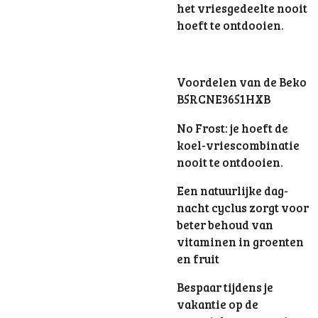
het vriesgedeelte nooit
hoeft te ontdooien.
Voordelen van de Beko
B5RCNE3651HXB
No Frost: je hoeft de
koel-vriescombinatie
nooit te ontdooien.
Een natuurlijke dag-
nacht cyclus zorgt voor
beter behoud van
vitaminen in groenten
en fruit
Bespaar tijdens je
vakantie op de