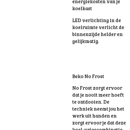
energiekosten van je
koelkast
LED verlichting in de
koelruimte verlicht de
binnenzijde helder en
gelijkmatig.
Beko No Frost
No Frost zorgt ervoor
dat je nooit meer hoeft
te ontdooien. De
techniek neemt jou het
werk uit handen en
zorgt ervoor je dat deze
koel-vriescombinatie