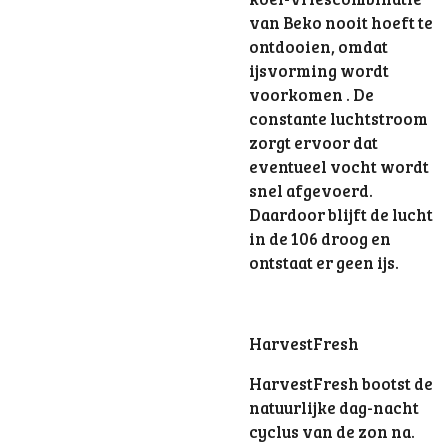
van Beko nooit hoeft te
ontdooien, omdat
ijsvorming wordt
voorkomen . De
constante luchtstroom
zorgt ervoor dat
eventueel vocht wordt
snel afgevoerd.
Daardoor blijft de lucht
in de 106 droog en
ontstaat er geen ijs.
HarvestFresh
HarvestFresh bootst de
natuurlijke dag-nacht
cyclus van de zon na.