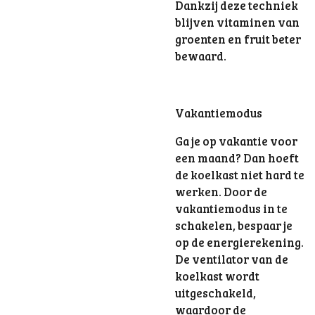
Dankzij deze techniek
blijven vitaminen van
groenten en fruit beter
bewaard.
Vakantiemodus
Ga je op vakantie voor
een maand? Dan hoeft
de koelkast niet hard te
werken. Door de
vakantiemodus in te
schakelen, bespaar je
op de energierekening.
De ventilator van de
koelkast wordt
uitgeschakeld,
waardoor de