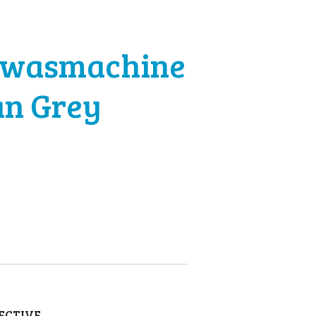
 wasmachine
n Grey
ECTIVE