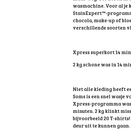
wasmachine. Voor al je k
StainExpert™-programma.
chocola, make-up of bloe
verschillende soorten 
Xpress superkort 14 m
2 kg schone was in 14 mi
Niet alle kleding heeft 
Soms is een snel wasje v
Xpress-programma was je
minuten. 2 kg klinkt miss
bijvoorbeeld 20 T-shirts
deur uit te kunnen gaan.