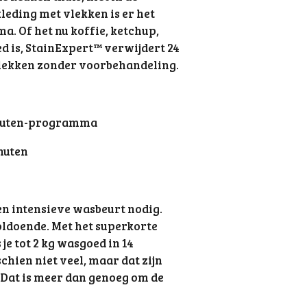
leding met vlekken is er het
 Of het nu koffie, ketchup,
d is, StainExpert™ verwijdert 24
vlekken zonder voorbehandeling.
inuten-programma
nuten
een intensieve wasbeurt nodig.
oldoende. Met het superkorte
 tot 2 kg wasgoed in 14
chien niet veel, maar dat zijn
! Dat is meer dan genoeg om de