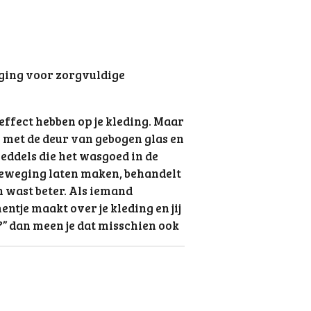
ing voor zorgvuldige
ffect hebben op je kleding. Maar
met de deur van gebogen glas en
eddels die het wasgoed in de
eweging laten maken, behandelt
n wast beter. Als iemand
tje maakt over je kleding en jij
g?” dan meen je dat misschien ook