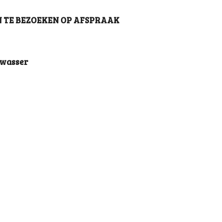
N TE BEZOEKEN OP AFSPRAAK
twasser