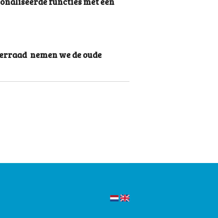
sonaliseerde functies met één
iterraad nemen we de oude