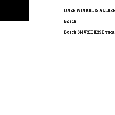
ONZE WINKEL IS ALLEE
Bosch
Bosch SMV2ITX23E vaa