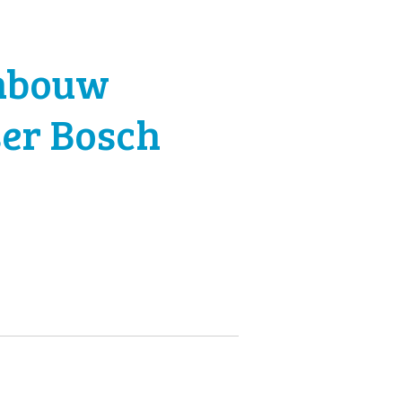
nbouw
er Bosch