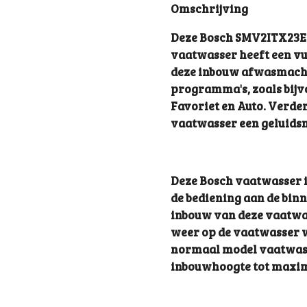
Omschrijving
Deze Bosch SMV2ITX23E 
vaatwasser heeft een vul
deze inbouw afwasmachin
programma's, zoals bijvo
Favoriet en Auto. Verder
vaatwasser een geluidsn
Deze Bosch vaatwasser i
de bediening aan de binn
inbouw van deze vaatwa
weer op de vaatwasser w
normaal model vaatwas
inbouwhoogte tot maxim