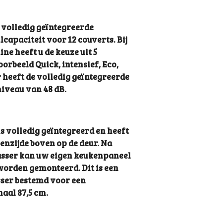
volledig geïntegreerde
capaciteit voor 12 couverts. Bij
e heeft u de keuze uit 5
orbeeld Quick, intensief, Eco,
 heeft de volledig geïntegreerde
iveau van 48 dB.
s volledig geïntegreerd en heeft
enzijde boven op de deur. Na
sser kan uw eigen keukenpaneel
orden gemonteerd. Dit is een
ser bestemd voor een
aal 87,5 cm.