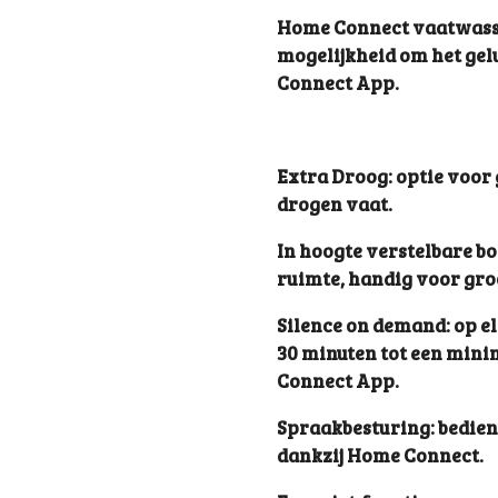
Home Connect vaatwass
mogelijkheid om het gel
Connect App.
Extra Droog: optie voor 
drogen vaat.
In hoogte verstelbare b
ruimte, handig voor groo
Silence on demand: op e
30 minuten tot een min
Connect App.
Spraakbesturing: bedien
dankzij Home Connect.