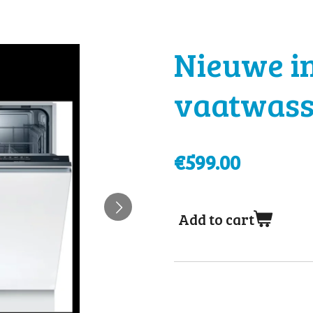
Nieuwe i
vaatwass
€599.00
Add to cart