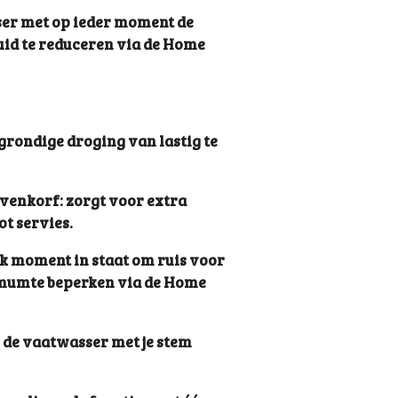
er met op ieder moment de
uid te reduceren via de Home
grondige droging van lastig te
ovenkorf: zorgt voor extra
t servies.
lk moment in staat om ruis voor
imumte beperken via de Home
 de vaatwasser met je stem