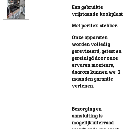
Een gebruikte
vrijstaande kookplaat
Met perilex stekker.
Onze apparaten
worden volledig
gereviseerd, getest en
gereinigd door onze
ervaren monteurs,
daarom kunnen we 2
maanden garantie
verlenen.
Bezorging en
aansluiting is
mogelijk.uiterraad