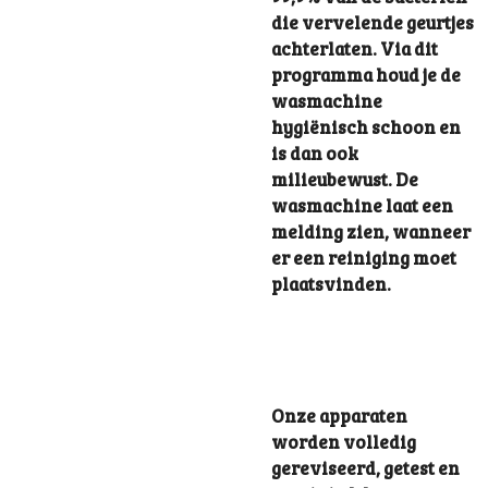
die vervelende geurtjes
achterlaten. Via dit
programma houd je de
wasmachine
hygiënisch schoon en
is dan ook
milieubewust. De
wasmachine laat een
melding zien, wanneer
er een reiniging moet
plaatsvinden.
Onze apparaten
worden volledig
gereviseerd, getest en