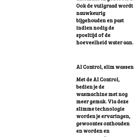
Ook de vuilgraad wordt
nauwkeurig
bijgehouden en past
indien nodig de
spoeltijd of de
hoeveelheid water aan.
AI Control, slim wassen
Met de AI Control,
bedien je de
wasmachine met nog
meer gemak. Via deze
slimme technologie
worden je ervaringen,
gewoontes onthouden
en worden en