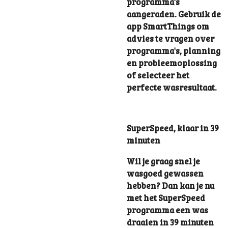
programma's
aangeraden. Gebruik de
app SmartThings om
advies te vragen over
programma's, planning
en probleemoplossing
of selecteer het
perfecte wasresultaat.
SuperSpeed, klaar in 39
minuten
Wil je graag snel je
wasgoed gewassen
hebben? Dan kan je nu
met het SuperSpeed
programma een was
draaien in 39 minuten