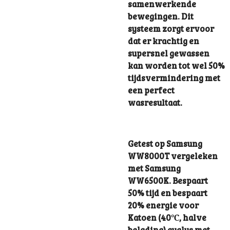
samenwerkende
bewegingen. Dit
systeem zorgt ervoor
dat er krachtig en
supersnel gewassen
kan worden tot wel 50%
tijdsvermindering met
een perfect
wasresultaat.
Getest op Samsung
WW8000T vergeleken
met Samsung
WW6500K. Bespaart
50% tijd en bespaart
20% energie voor
Katoen (40℃, halve
belading) cyclus met