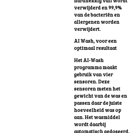
hardnekkig vuil wordt
verwijderd en 99,9%
van de bacteriën en
allergenen worden
verwijdert.
AI Wash, voor een
optimaal resultaat
Het AI-Wash
programma maakt
gebruik van vier
sensoren. Deze
sensoren meten het
gewicht van de was en
passen daar de juiste
hoeveelheid was op
aan. Het wasmiddel
wordt daarbij
automatisch gedoseerd.