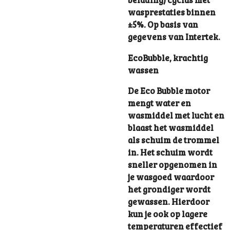
wasprestaties binnen
±5%. Op basis van
gegevens van Intertek.
EcoBubble, krachtig
wassen
De Eco Bubble motor
mengt water en
wasmiddel met lucht en
blaast het wasmiddel
als schuim de trommel
in. Het schuim wordt
sneller opgenomen in
je wasgoed waardoor
het grondiger wordt
gewassen. Hierdoor
kun je ook op lagere
temperaturen effectief