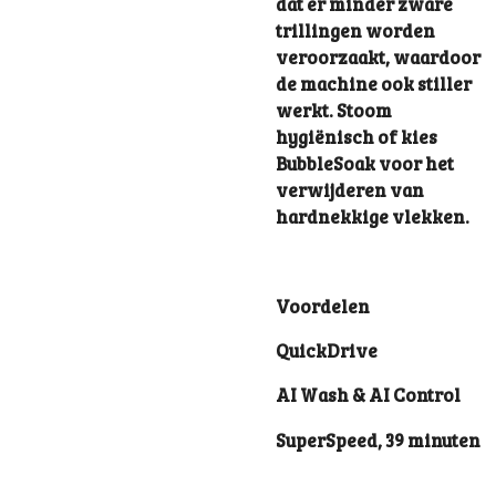
dat er minder zware
trillingen worden
veroorzaakt, waardoor
de machine ook stiller
werkt. Stoom
hygiënisch of kies
BubbleSoak voor het
verwijderen van
hardnekkige vlekken.
Voordelen
QuickDrive
AI Wash & AI Control
SuperSpeed, 39 minuten