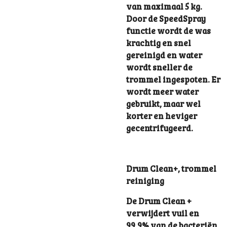
van maximaal 5 kg.
Door de SpeedSpray
functie wordt de was
krachtig en snel
gereinigd en water
wordt sneller de
trommel ingespoten. Er
wordt meer water
gebruikt, maar wel
korter en heviger
gecentrifugeerd.
Drum Clean+, trommel
reiniging
De Drum Clean +
verwijdert vuil en
99,9% van de bacteriën