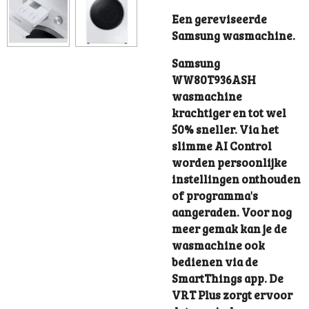
Een gereviseerde
Samsung wasmachine.
Samsung
WW80T936ASH
wasmachine
krachtiger en tot wel
50% sneller. Via het
slimme AI Control
worden persoonlijke
instellingen onthouden
of programma's
aangeraden. Voor nog
meer gemak kan je de
wasmachine ook
bedienen via de
SmartThings app. De
VRT Plus zorgt ervoor