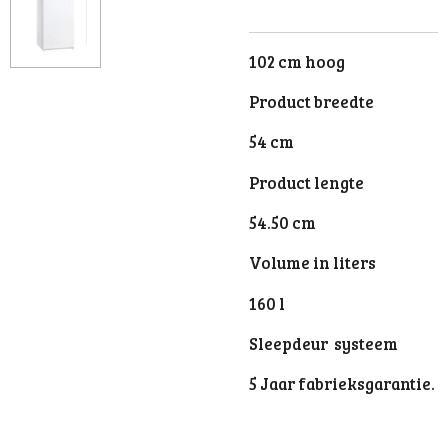
102 cm hoog
Product breedte
54 cm
Product lengte
54.50 cm
Volume in liters
160 l
Sleepdeur systeem
5 Jaar fabrieksgarantie.