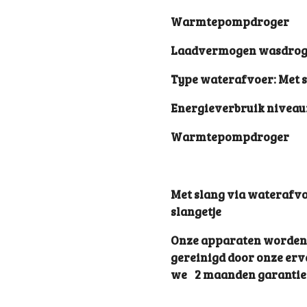
Warmtepompdroger
Laadvermogen wasdroge
Type waterafvoer: Met 
Energieverbruik niveau
Warmtepompdroger
Met slang via waterafvo
slangetje
Onze apparaten worden v
gereinigd door onze er
we 2 maanden garantie 