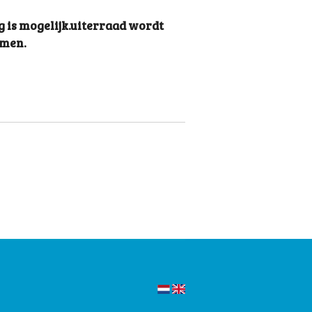
g is mogelijk.uiterraad wordt
omen.