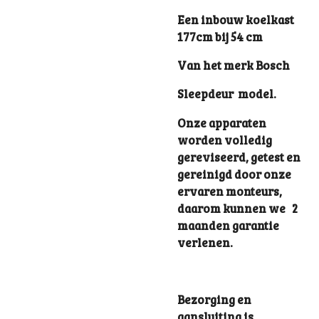
Een inbouw koelkast
177cm bij 54 cm
Van het merk Bosch
Sleepdeur model.
Onze apparaten
worden volledig
gereviseerd, getest en
gereinigd door onze
ervaren monteurs,
daarom kunnen we 2
maanden garantie
verlenen.
Bezorging en
aansluiting is