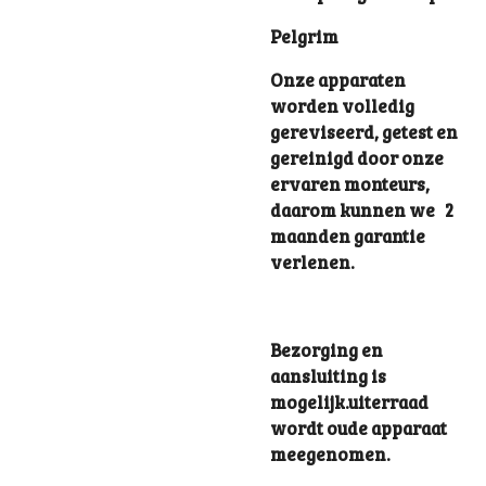
Pelgrim
Onze apparaten
worden volledig
gereviseerd, getest en
gereinigd door onze
ervaren monteurs,
daarom kunnen we 2
maanden garantie
verlenen.
Bezorging en
aansluiting is
mogelijk.uiterraad
wordt oude apparaat
meegenomen.