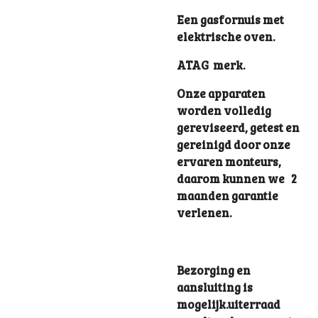
Een gasfornuis met
elektrische oven.
ATAG merk.
Onze apparaten
worden volledig
gereviseerd, getest en
gereinigd door onze
ervaren monteurs,
daarom kunnen we 2
maanden garantie
verlenen.
Bezorging en
aansluiting is
mogelijk.uiterraad