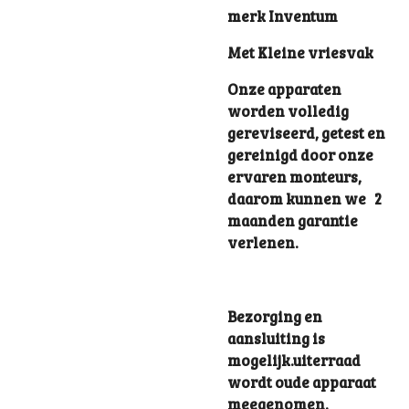
merk Inventum
Met Kleine vriesvak
Onze apparaten
worden volledig
gereviseerd, getest en
gereinigd door onze
ervaren monteurs,
daarom kunnen we 2
maanden garantie
verlenen.
Bezorging en
aansluiting is
mogelijk.uiterraad
wordt oude apparaat
meegenomen.