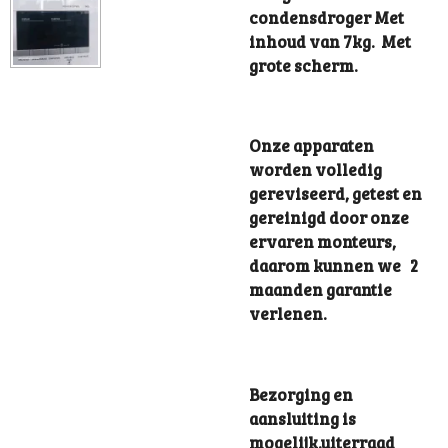
condensdroger Met
inhoud van 7kg. Met
grote scherm.
Onze apparaten
worden volledig
gereviseerd, getest en
gereinigd door onze
ervaren monteurs,
daarom kunnen we 2
maanden garantie
verlenen.
Bezorging en
aansluiting is
mogelijk.uiterraad