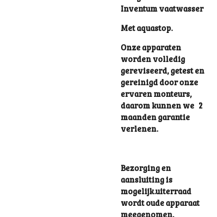
Inventum vaatwasser
Met aquastop.
Onze apparaten
worden volledig
gereviseerd, getest en
gereinigd door onze
ervaren monteurs,
daarom kunnen we 2
maanden garantie
verlenen.
Bezorging en
aansluiting is
mogelijk.uiterraad
wordt oude apparaat
meegenomen.