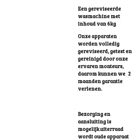
Een gereviseerde
wasmachine met
inhoud van 6kg
Onze apparaten
worden volledig
gereviseerd, getest en
gereinigd door onze
ervaren monteurs,
daarom kunnen we 2
maanden garantie
verlenen.
Bezorging en
aansluiting is
mogelijk.uiterraad
wordt oude apparaat