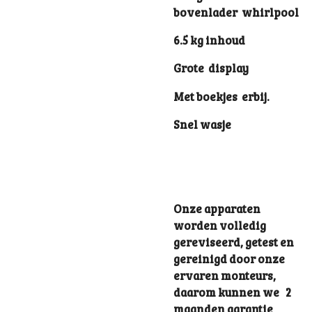
bovenlader whirlpool
6.5 kg inhoud
Grote display
Met boekjes erbij.
Snel wasje
Onze apparaten
worden volledig
gereviseerd, getest en
gereinigd door onze
ervaren monteurs,
daarom kunnen we 2
maanden garantie