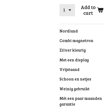
Add to
cart
Nordland
Combi magnetron
Zilver kleurig
Met een display
Vrijstaand
Schoon en netjes
Weinig gebruikt
Mét een paar maanden
garantie