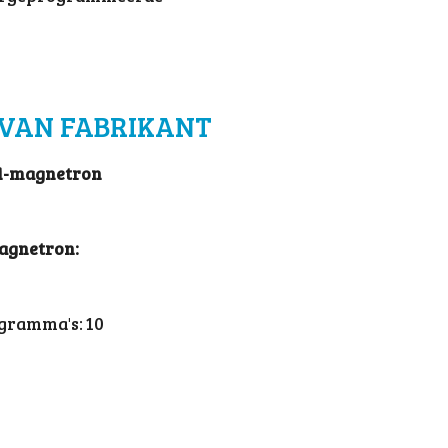
VAN FABRIKANT
i-magnetron
agnetron:
gramma's: 10