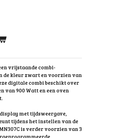
en vrijstaande combi-
 de kleur zwart en voorzien van
Deze digitale combi beschikt over
 van 900 Watt en een oven
t.
e display met tijdsweergave,
nt tijdens het instellen van de
MN307C is verder voorzien van 3
oorgeprogrammeerde