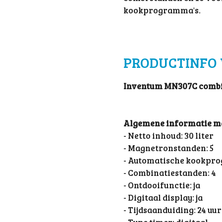
kookprogramma's.
PRODUCTINFO 
Inventum MN307C comb
Algemene informatie m
- Netto inhoud: 30 liter
- Magnetronstanden: 5
- Automatische kookpro
- Combinatiestanden: 4
- Ontdooifunctie: ja
- Digitaal display: ja
- Tijdsaanduiding: 24 uur