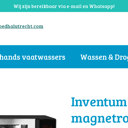
Wij zijn bereikbaar via e-mail en Whatsapp!
hands vaatwassers
Wassen & Dro
Inventum
magnetr