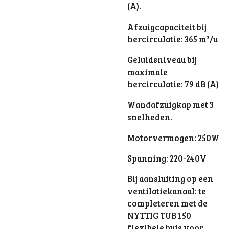
(A).
Afzuigcapaciteit bij
hercirculatie: 365 m³/u
Geluidsniveau bij
maximale
hercirculatie: 79 dB (A)
Wandafzuigkap met 3
snelheden.
Motorvermogen: 250W
Spanning: 220-240V
Bij aansluiting op een
ventilatiekanaal: te
completeren met de
NYTTIG TUB 150
flexibele buis voor