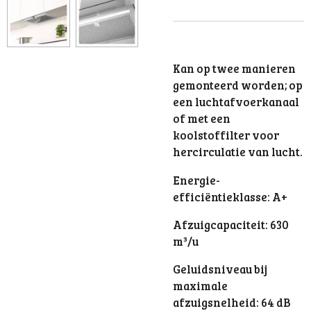
Kan op twee manieren
gemonteerd worden; op
een luchtafvoerkanaal
of met een
koolstoffilter voor
hercirculatie van lucht.
Energie-
efficiëntieklasse: A+
Afzuigcapaciteit: 630
m³/u
Geluidsniveau bij
maximale
afzuigsnelheid: 64 dB