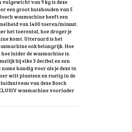
n vulgewicht van 9 kg is deze
oor een groot huishouden van 5
 Bosch wasmachine heeft een
nelheid van 1400 toeren/minuut.
ger het toerental, hoe droger je
ne komt. Uiteraard is het
wasmachine ook belangrijk. Hoe
, hoe luider de wasmachine is.
elijk bij elke 3 decibel en een
 name handig voor als je deze in
mer wilt plaatsen en rustig in de
geluidsniveau van deze Bosch
CLUSIV wasmachine voorlader