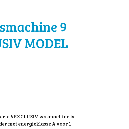
smachine 9
USIV MODEL
erie 6 EXCLUSIV wasmachine is
er met energieklasse A voor 1